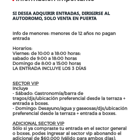
SI DESEA ADQUIRIR ENTRADAS, DIRIGIRSE AL
AUTODROMO, SOLO VENTA EN PUERTA
Info de menores: menores de 12 años no pagan
entrada
Horarios:
Viernes: de 10:00 a 18:00 horas:
sabado de 9:00 a 18:00 horas
Domingo de 8:00 a 15:00 horas
LA ENTRADA INCLUYE LOS 3 DÍAS
SECTOR VIP
Incluye
- Sábado: Gastronomía/barra de
tragos/djs/ubicación preferencial desde la terraza +
entrada a boxes.
- Domingo: Desayuno/agua y gaseosas/djs/ubicación
preferencial desde la terraza + entrada a boxes.
ADICIONAL SECTOR VIP
Sólo si ya compraste tu entrada en el sector general
o boxes, podes ingresar al sector vip abonando el
adicional de $60.000 (válido para ambos días).