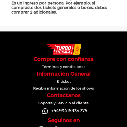
Es un ingreso por persona. Por ejemplo: si
compraste dos tickets generales o boxes, debes
comprar 2 adicionales.
Compre con confianza
Términos y condiciones
Información General
E-ticket
Recibir información de los shows
Contactanos
Soporte y Servicio al cliente
+5493415934775
Seguinos en